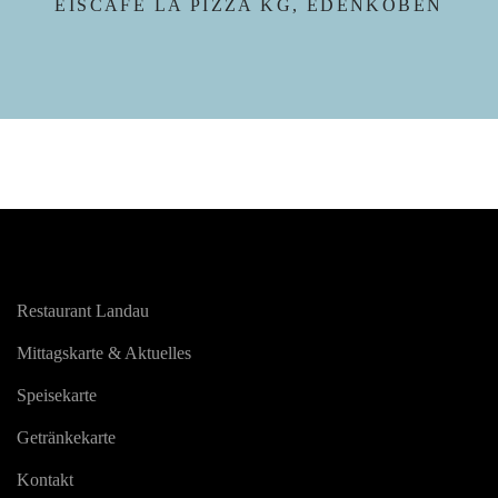
EISCAFÉ LA PIZZA KG, EDENKOBEN
Restaurant Landau
Mittagskarte & Aktuelles
Speisekarte
Getränkekarte
Kontakt